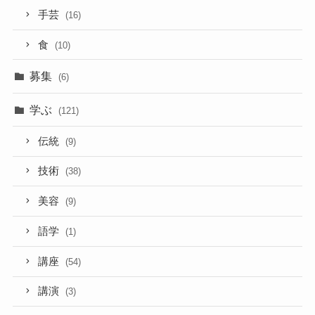
手芸
(16)
食
(10)
募集
(6)
学ぶ
(121)
伝統
(9)
技術
(38)
美容
(9)
語学
(1)
講座
(54)
講演
(3)