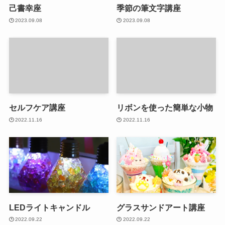
己書幸座
季節の筆文字講座
2023.09.08
2023.09.08
セルフケア講座
リボンを使った簡単な小物
2022.11.16
2022.11.16
LEDライトキャンドル
グラスサンドアート講座
2022.09.22
2022.09.22