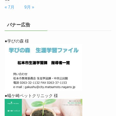
« 7月
9月 »
バナー広告
●学びの森 様
●蟻ケ崎ペットクリニック 様