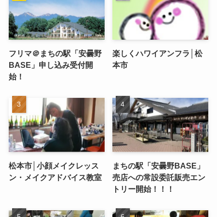
フリマ＠まちの駅「安曇野
楽しくハワイアンフラ│松
BASE」申し込み受付開
本市
始！
松本市│小顔メイクレッス
まちの駅「安曇野BASE」
ン・メイクアドバイス教室
売店への常設委託販売エン
トリー開始！！！