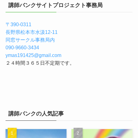
講師バンクサイトプロジェクト事務局
〒390-0311
長野県松本市水汲12-11
同窓サークル事務局内
090-9660-3434
ymas191425@gmail.com
２４時間３６５日不定期です。
講師バンクの人気記事