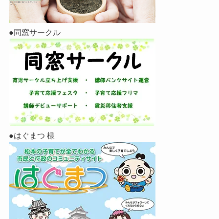
●同窓サークル
●はぐまつ 様