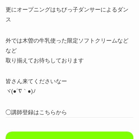
更にオープニングはちびっ子ダンサーによるダン
ス
外では木曽の牛乳使った限定ソフトクリームなど
など
取り揃えてお待ちしております
皆さん来てくださいなー
ヾ(●´∇｀●)ﾉ
◯講師登録はこちらから