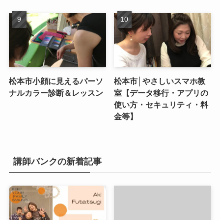
松本市小顔に見えるパーソ
松本市│やさしいスマホ教
ナルカラー診断＆レッスン
室【データ移行・アプリの
使い方・セキュリティ・料
金等】
講師バンクの新着記事