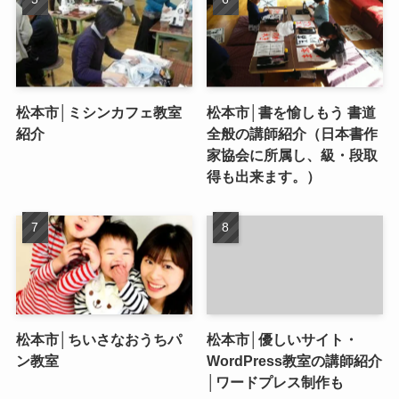
松本市│ミシンカフェ教室
松本市│書を愉しもう 書道
紹介
全般の講師紹介（日本書作
家協会に所属し、級・段取
得も出来ます。）
松本市│ちいさなおうちパ
松本市│優しいサイト・
ン教室
WordPress教室の講師紹介
│ワードプレス制作も