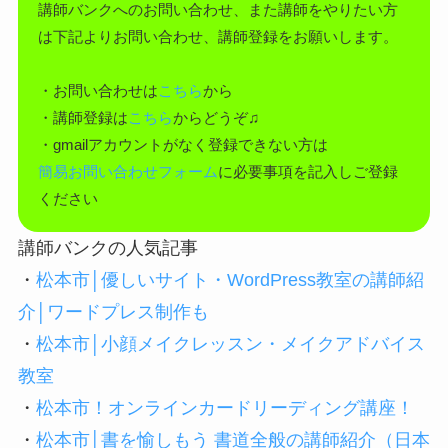
講師バンクへのお問い合わせ、また講師をやりたい方
は下記よりお問い合わせ、講師登録をお願いします。
・お問い合わせは
こちら
から
・講師登録は
こちら
からどうぞ♫
・gmailアカウントがなく登録できない方は
簡易お問い合わせフォーム
に必要事項を記入しご登録
ください
講師バンクの人気記事
・
松本市│優しいサイト・WordPress教室の講師紹
介│ワードプレス制作も
・
松本市│小顔メイクレッスン・メイクアドバイス
教室
・
松本市！オンラインカードリーディング講座！
・
松本市│書を愉しもう 書道全般の講師紹介（日本