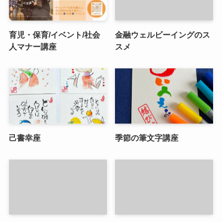
育児・保育/イベント/社会
金融ウェルビーイングのス
人マナー講座
スメ
己書幸座
季節の筆文字講座