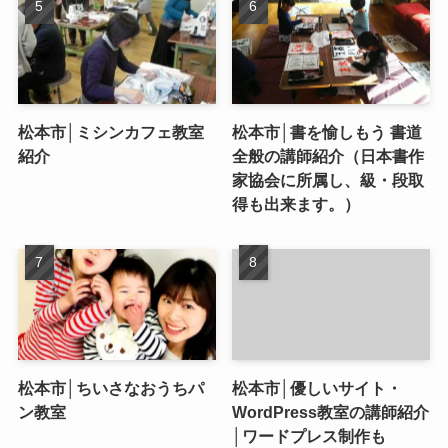
松本市│ミシンカフェ教室
松本市│書を愉しもう 書道
紹介
全般の講師紹介（日本書作
家協会に所属し、級・段取
得も出来ます。）
松本市│ちいさなおうちパ
松本市│優しいサイト・
ン教室
WordPress教室の講師紹介
│ワードプレス制作も