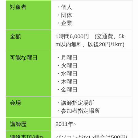
対象者
・個人
・団体
・企業
金額
1時間6,000円 (交通費、5k
m以内無料、以後20円/1km)
可能な曜日
・月曜日
・火曜日
・水曜日
・木曜日
・金曜日
会場
・講師指定場所
・参加者指定場所
講師歴
2011年~
連絡事項/持ち
パソコンがない場合は500円/