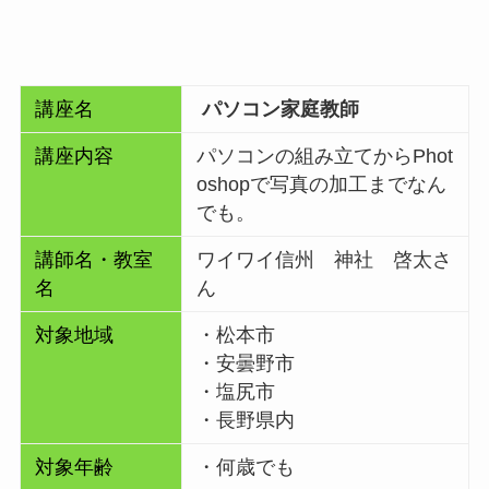
講座名
パソコン家庭教師
講座内容
パソコンの組み立てからPhot
oshopで写真の加工までなん
でも。
講師名・教室
ワイワイ信州 神社 啓太さ
名
ん
対象地域
・松本市
・安曇野市
・塩尻市
・長野県内
対象年齢
・何歳でも