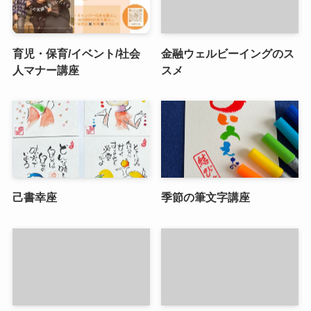
育児・保育/イベント/社会
金融ウェルビーイングのス
人マナー講座
スメ
己書幸座
季節の筆文字講座