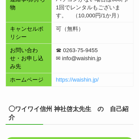
物
1回でレンタルもございま
す。 （10,000円/1か月）
キャンセルポ
可（無料）
リシー
お問い合わ
☎ 0263-75-9455
せ・お申し込
✉ info@waishin.jp
み先
ホームページ
https://waishin.jp/
◯ワイワイ信州 神社啓太先生 の 自己紹
介