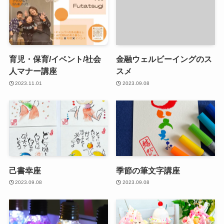
育児・保育/イベント/社会
金融ウェルビーイングのス
人マナー講座
スメ
2023.11.01
2023.09.08
己書幸座
季節の筆文字講座
2023.09.08
2023.09.08