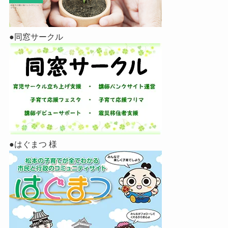
●同窓サークル
●はぐまつ 様