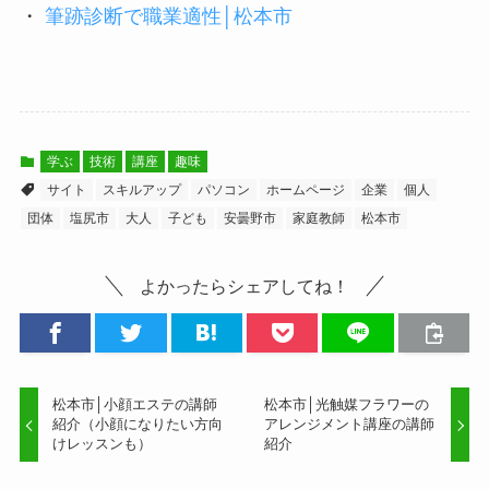
・
筆跡診断で職業適性│松本市
学ぶ
技術
講座
趣味
サイト
スキルアップ
パソコン
ホームページ
企業
個人
団体
塩尻市
大人
子ども
安曇野市
家庭教師
松本市
よかったらシェアしてね！
松本市│小顔エステの講師
松本市│光触媒フラワーの
紹介（小顔になりたい方向
アレンジメント講座の講師
けレッスンも）
紹介