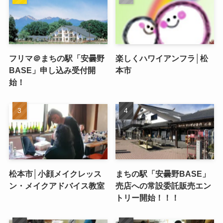
フリマ＠まちの駅「安曇野
楽しくハワイアンフラ│松
BASE」申し込み受付開
本市
始！
松本市│小顔メイクレッス
まちの駅「安曇野BASE」
ン・メイクアドバイス教室
売店への常設委託販売エン
トリー開始！！！