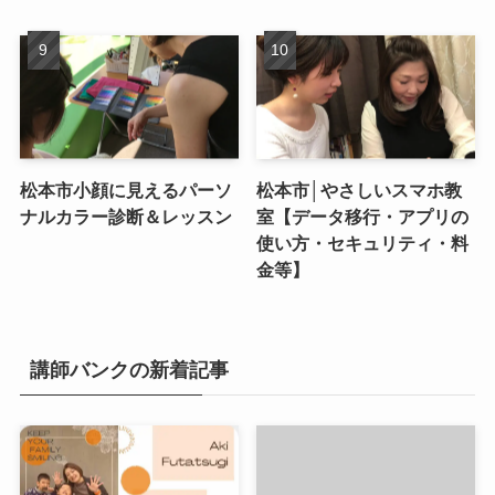
松本市小顔に見えるパーソ
松本市│やさしいスマホ教
ナルカラー診断＆レッスン
室【データ移行・アプリの
使い方・セキュリティ・料
金等】
講師バンクの新着記事