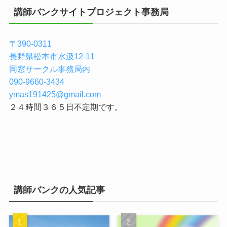
講師バンクサイトプロジェクト事務局
〒390-0311
長野県松本市水汲12-11
同窓サークル事務局内
090-9660-3434
ymas191425@gmail.com
２４時間３６５日不定期です。
講師バンクの人気記事