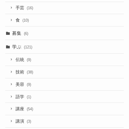
手芸
(16)
食
(10)
募集
(6)
学ぶ
(121)
伝統
(9)
技術
(38)
美容
(9)
語学
(1)
講座
(54)
講演
(3)