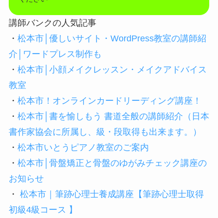
講師バンクの人気記事
・
松本市│優しいサイト・WordPress教室の講師紹
介│ワードプレス制作も
・
松本市│小顔メイクレッスン・メイクアドバイス
教室
・
松本市！オンラインカードリーディング講座！
・
松本市│書を愉しもう 書道全般の講師紹介（日本
書作家協会に所属し、級・段取得も出来ます。）
・
松本市いとうピアノ教室のご案内
・
松本市│骨盤矯正と骨盤のゆがみチェック講座の
お知らせ
・
松本市｜筆跡心理士養成講座【筆跡心理士取得
初級4級コース 】