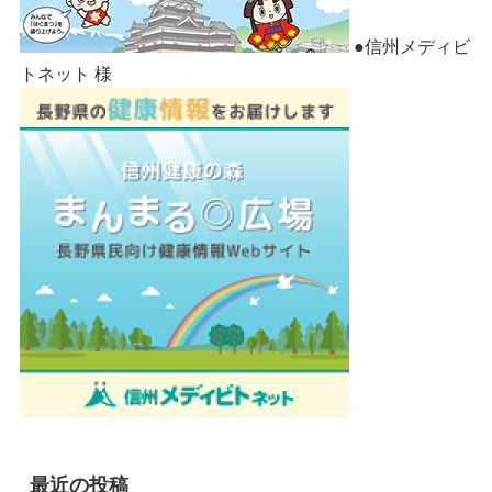
●信州メディビ
トネット 様
最近の投稿