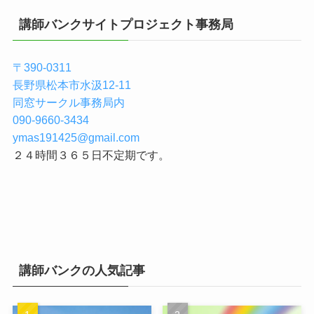
講師バンクサイトプロジェクト事務局
〒390-0311
長野県松本市水汲12-11
同窓サークル事務局内
090-9660-3434
ymas191425@gmail.com
２４時間３６５日不定期です。
講師バンクの人気記事