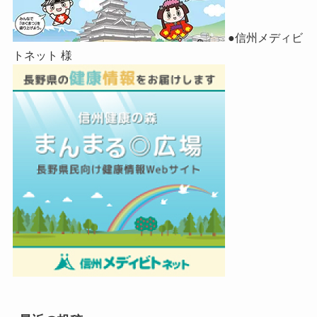
●信州メディビ
トネット 様