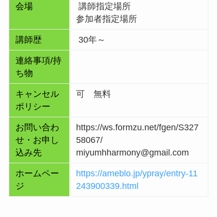
会場
講師指定場所
参加者指定場所
講師歴
30年～
連絡事項/持
ち物
キャンセル
可 無料
ポリシー
お問い合わ
https://ws.formzu.net/fgen/S327
せ・お申し
58067/
込み先
miyumhharmony@gmail.com
ホームペー
https://ameblo.jp/ypray/entry-11
ジ
243900339.html