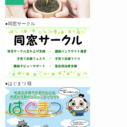
●同窓サークル
●はぐまつ 様