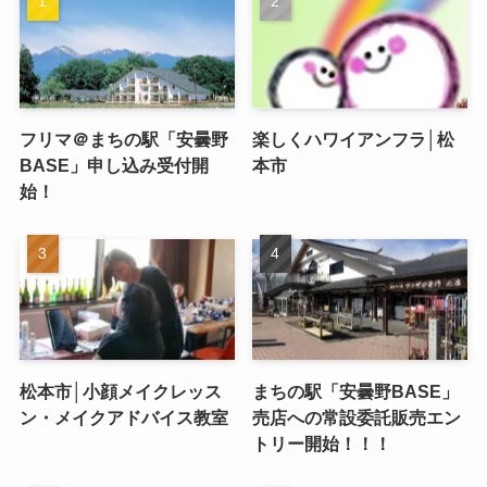
フリマ＠まちの駅「安曇野
楽しくハワイアンフラ│松
BASE」申し込み受付開
本市
始！
松本市│小顔メイクレッス
まちの駅「安曇野BASE」
ン・メイクアドバイス教室
売店への常設委託販売エン
トリー開始！！！