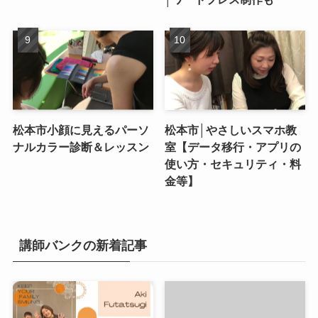
松本市小顔に見えるパーソ
松本市│やさしいスマホ教
ナルカラー診断＆レッスン
室【データ移行・アプリの
使い方・セキュリティ・料
金等】
講師バンクの新着記事