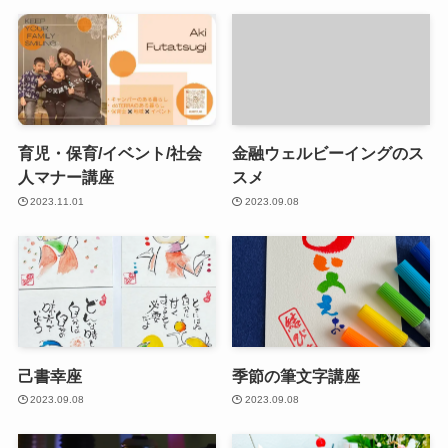
育児・保育/イベント/社会
金融ウェルビーイングのス
人マナー講座
スメ
2023.11.01
2023.09.08
己書幸座
季節の筆文字講座
2023.09.08
2023.09.08