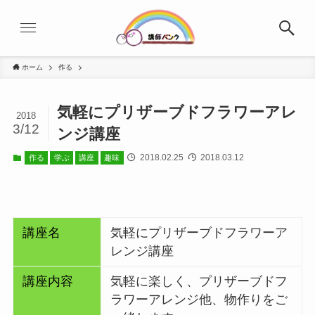
ホーム
作る
気軽にプリザーブドフラワーアレ
2018
3/12
ンジ講座
2018.02.25
2018.03.12
作る
学ぶ
講座
趣味
講座名
気軽にプリザーブドフラワーア
レンジ講座
講座内容
気軽に楽しく、プリザーブドフ
ラワーアレンジ他、物作りをご