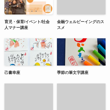
育児・保育/イベント/社会
金融ウェルビーイングのス
人マナー講座
スメ
己書幸座
季節の筆文字講座