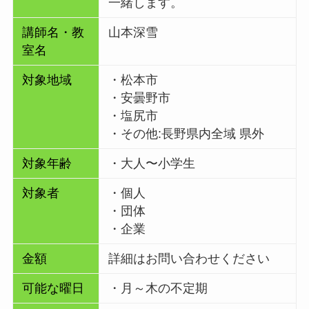
一緒します。
講師名・教
山本深雪
室名
対象地域
・松本市
・安曇野市
・塩尻市
・その他:
長野県内全域 県外
対象年齢
・大人〜小学生
対象者
・個人
・団体
・企業
金額
詳細はお問い合わせください
可能な曜日
・月～木の不定期