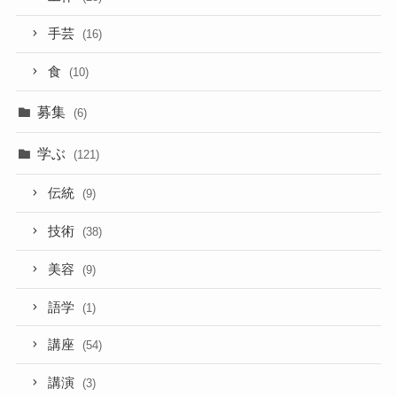
手芸
(16)
食
(10)
募集
(6)
学ぶ
(121)
伝統
(9)
技術
(38)
美容
(9)
語学
(1)
講座
(54)
講演
(3)