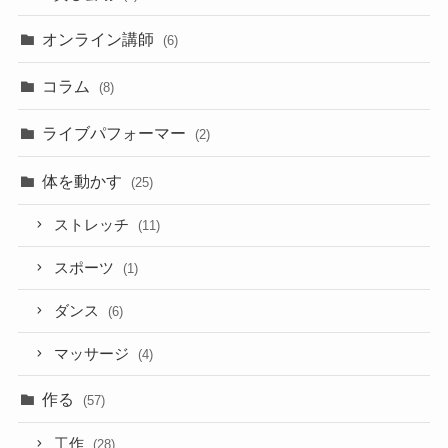
オンライン講師
(6)
コラム
(8)
ライブパフォーマー
(2)
体を動かす
(25)
ストレッチ
(11)
スポーツ
(1)
ダンス
(6)
マッサージ
(4)
作る
(57)
工作
(28)