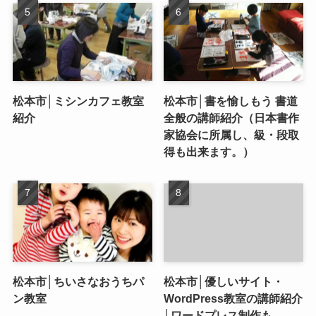
松本市│ミシンカフェ教室
松本市│書を愉しもう 書道
紹介
全般の講師紹介（日本書作
家協会に所属し、級・段取
得も出来ます。）
松本市│ちいさなおうちパ
松本市│優しいサイト・
ン教室
WordPress教室の講師紹介
│ワードプレス制作も