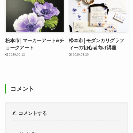
松本市│マーカーアート&チ
松本市│モダンカリグラフ
ョークアート
ィーの初心者向け講座
2020.06.12
2020.03.20
コメント
コメントする