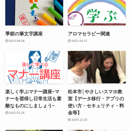
季節の筆文字講座
アロマセラピー関連
2023.09.08
2022.04.27
楽しく学ぶマナー講座~マ
松本市│やさしいスマホ教
ナーを習得し日常生活も素
室【データ移行・アプリの
敵なものにしましょう~
使い方・セキュリティ・料
金等】
2022.01.26
2020.12.20