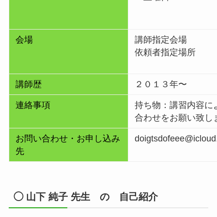
会場
講師指定会場
依頼者指定場所
講師歴
２０１３年〜
連絡事項
持ち物：講習内容に
合わせをお願い致し
お問い合わせ・お申し込み
doigtsdofeee@iclou
先
◯ 山下 純子 先生 の 自己紹介