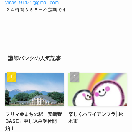
ymas191425@gmail.com
２４時間３６５日不定期です。
講師バンクの人気記事
フリマ＠まちの駅「安曇野
楽しくハワイアンフラ│松
BASE」申し込み受付開
本市
始！