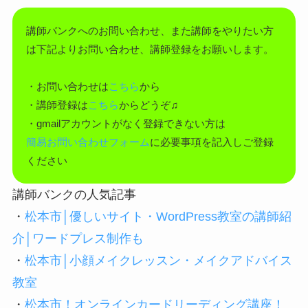
講師バンクへのお問い合わせ、また講師をやりたい方
は下記よりお問い合わせ、講師登録をお願いします。
・お問い合わせは
こちら
から
・講師登録は
こちら
からどうぞ♫
・gmailアカウントがなく登録できない方は
簡易お問い合わせフォーム
に必要事項を記入しご登録
ください
講師バンクの人気記事
・
松本市│優しいサイト・WordPress教室の講師紹
介│ワードプレス制作も
・
松本市│小顔メイクレッスン・メイクアドバイス
教室
・
松本市！オンラインカードリーディング講座！