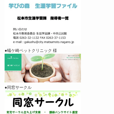
●蟻ケ崎ペットクリニック 様
●同窓サークル