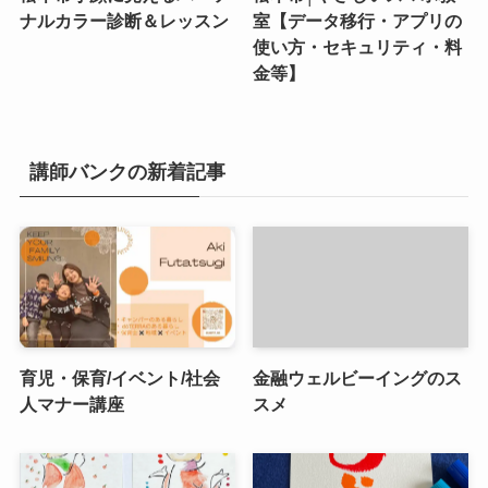
ナルカラー診断＆レッスン
室【データ移行・アプリの
使い方・セキュリティ・料
金等】
講師バンクの新着記事
育児・保育/イベント/社会
金融ウェルビーイングのス
人マナー講座
スメ