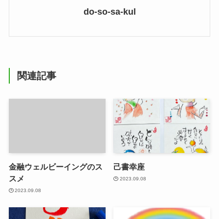
do-so-sa-kul
関連記事
金融ウェルビーイングのス
己書幸座
スメ
2023.09.08
2023.09.08