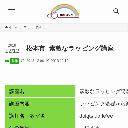
ホーム
学ぶ
技術
2018
松本市│素敵なラッピング講座
12/12
2018.12.06
2018.12.12
技術
講座名
素敵なラッピング講
講座内容
ラッピング基礎から
講師名・教室名
doigts do fe’ee