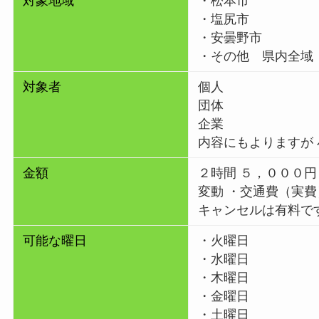
対象地域
・松本市
・塩尻市
・安曇野市
・その他 県内全域
対象者
個人
団体
企業
内容にもよりますが
金額
２時間 ５，０００
変動 ・交通費（実費
キャンセルは有料で
可能な曜日
・火曜日
・水曜日
・木曜日
・金曜日
・土曜日