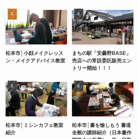
松本市│小顔メイクレッス
まちの駅「安曇野BASE」
ン・メイクアドバイス教室
売店への常設委託販売エン
トリー開始！！！
松本市│ミシンカフェ教室
松本市│書を愉しもう 書道
紹介
全般の講師紹介（日本書作