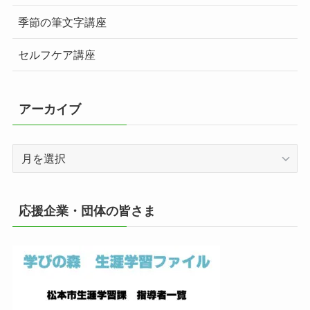
季節の筆文字講座
セルフケア講座
アーカイブ
ア
ー
カ
イ
応援企業・団体の皆さま
ブ