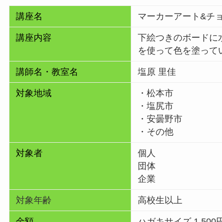
講座名
マーカーアート&チ
講座内容
下絵つきのボードに
を使って色を塗って
講師名・教室名
塩原 里佳
対象地域
・松本市
・塩尻市
・安曇野市
・その他
対象者
個人
団体
企業
対象年齢
高校生以上
金額
ハガキサイズ 1,500