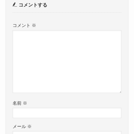
コメントする
コメント
※
名前
※
メール
※