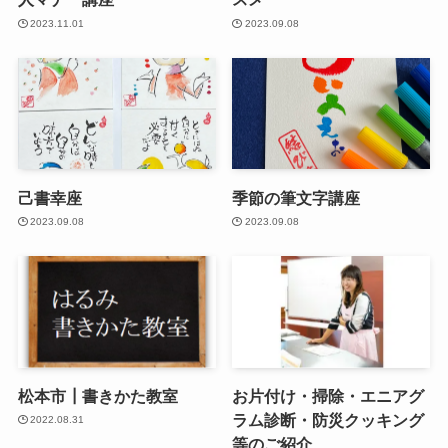
2023.11.01
2023.09.08
己書幸座
季節の筆文字講座
2023.09.08
2023.09.08
松本市┃書きかた教室
お片付け・掃除・エニアグ
ラム診断・防災クッキング
2022.08.31
等のご紹介