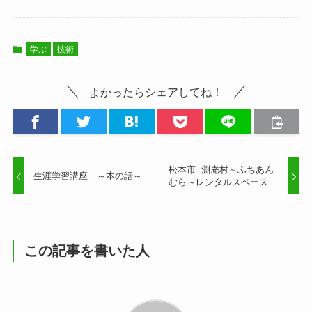
学ぶ
技術
よかったらシェアしてね！
松本市│淵庵村～ふちあん
生涯学習講座 ～本の話～
むら～レンタルスペース
この記事を書いた人