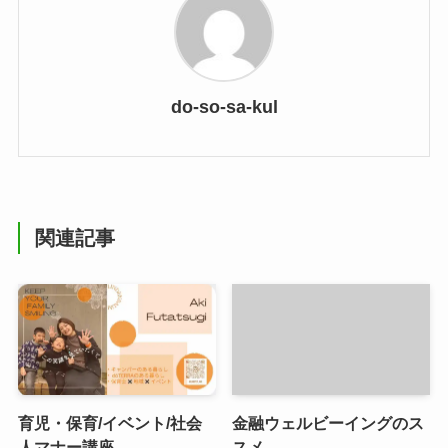
do-so-sa-kul
関連記事
育児・保育/イベント/社会
金融ウェルビーイングのス
人マナー講座
スメ