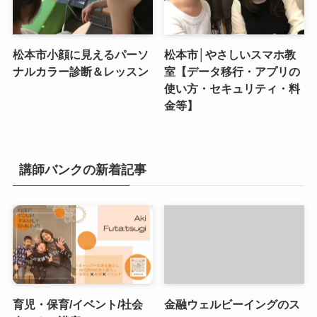
松本市小顔に見えるパーソ
松本市│やさしいスマホ教
ナルカラー診断＆レッスン
室【データ移行・アプリの
使い方・セキュリティ・料
金等】
講師バンクの新着記事
育児・保育/イベント/社会
金融ウェルビーイングのス