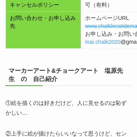
キャンセルポリシー
可（有料）
お問い合わせ・お申し込み
ホームページURL
先
www.chalklecieldema
お申し込み・お問い合
mai.chalk2020
@gmai
マーカーアート&チョークアート 塩原先
生 の 自己紹介
①絵を描くのは好きだけど、人に見せるのは恥ず
かしい…
②上手に絵が描けたらいいなって思うけど、セン