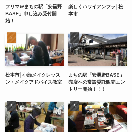
フリマ＠まちの駅「安曇野
楽しくハワイアンフラ│松
BASE」申し込み受付開
本市
始！
松本市│小顔メイクレッス
まちの駅「安曇野BASE」
ン・メイクアドバイス教室
売店への常設委託販売エン
トリー開始！！！