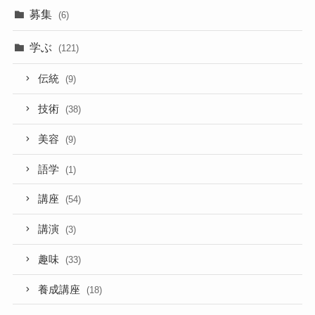
募集
(6)
学ぶ
(121)
伝統
(9)
技術
(38)
美容
(9)
語学
(1)
講座
(54)
講演
(3)
趣味
(33)
養成講座
(18)