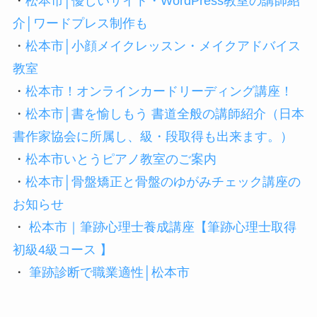
・
松本市│優しいサイト・WordPress教室の講師紹
介│ワードプレス制作も
・
松本市│小顔メイクレッスン・メイクアドバイス
教室
・
松本市！オンラインカードリーディング講座！
・
松本市│書を愉しもう 書道全般の講師紹介（日本
書作家協会に所属し、級・段取得も出来ます。）
・
松本市いとうピアノ教室のご案内
・
松本市│骨盤矯正と骨盤のゆがみチェック講座の
お知らせ
・
松本市｜筆跡心理士養成講座【筆跡心理士取得
初級4級コース 】
・
筆跡診断で職業適性│松本市