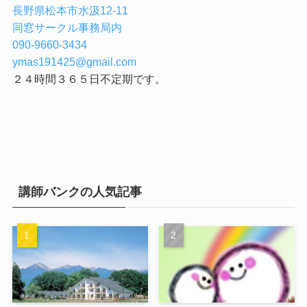
長野県松本市水汲12-11
同窓サークル事務局内
090-9660-3434
ymas191425@gmail.com
２４時間３６５日不定期です。
講師バンクの人気記事