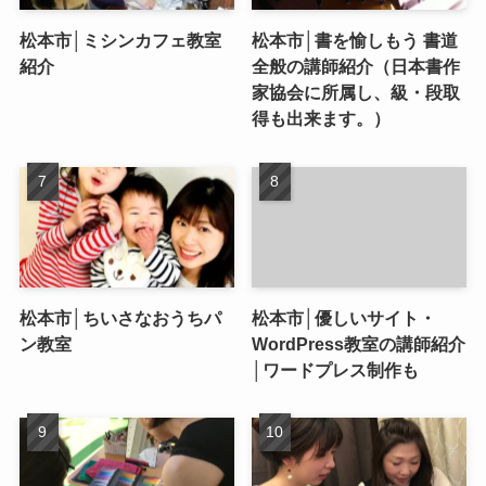
松本市│ミシンカフェ教室
松本市│書を愉しもう 書道
紹介
全般の講師紹介（日本書作
家協会に所属し、級・段取
得も出来ます。）
松本市│ちいさなおうちパ
松本市│優しいサイト・
ン教室
WordPress教室の講師紹介
│ワードプレス制作も