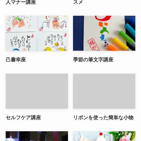
人マナー講座
スメ
己書幸座
季節の筆文字講座
セルフケア講座
リボンを使った簡単な小物