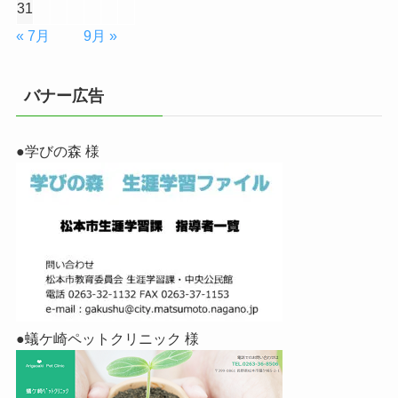
31
« 7月
9月 »
バナー広告
●学びの森 様
●蟻ケ崎ペットクリニック 様