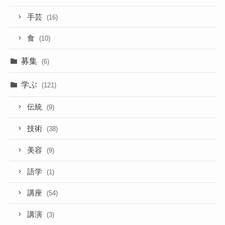
手芸
(16)
食
(10)
募集
(6)
学ぶ
(121)
伝統
(9)
技術
(38)
美容
(9)
語学
(1)
講座
(54)
講演
(3)