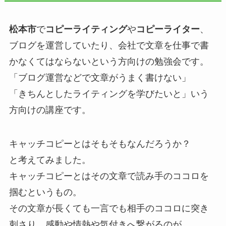
松本市
で
コピーライティング
や
コピーライター
、
ブログを運営していたり、会社で文章を仕事で書
かなくてはならないという方向けの勉強会です。
「ブログ運営などで文章がうまく書けない」
「きちんとしたライティングを学びたいと」いう
方向けの講座です。
キャッチコピーとはそもそもなんだろうか？
と考えてみました。
キャッチコピーとはその文章で読み手のココロを
掴むというもの。
その文章が長くても一言でも相手のココロに突き
刺さり、感動や情熱や気付きへ繋がるのが