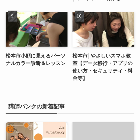
松本市小顔に見えるパーソ
松本市│やさしいスマホ教
ナルカラー診断＆レッスン
室【データ移行・アプリの
使い方・セキュリティ・料
金等】
講師バンクの新着記事