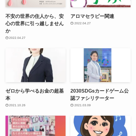
不安の世界の住人から、安
アロマセラピー関連
心の世界に引っ越しません
2022.04.27
か
2022.04.27
ゼロから学べるお金の超基
2030SDGsカードゲーム公
本
認ファシリテーター
2021.10.26
2021.03.09