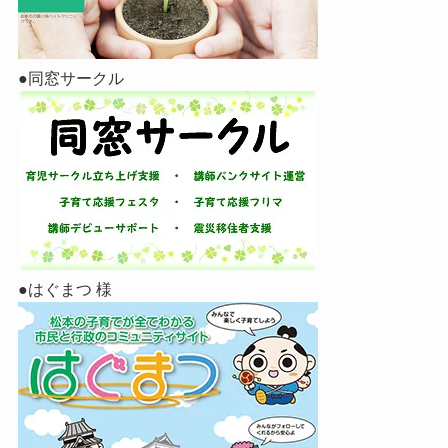
●同窓サークル
●はぐまつ 様