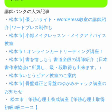
講師バンクの人気記事
・
松本市│優しいサイト・WordPress教室の講師紹
介│ワードプレス制作も
・
松本市│小顔メイクレッスン・メイクアドバイス
教室
・
松本市！オンラインカードリーディング講座！
・
松本市│書を愉しもう 書道全般の講師紹介（日本
書作家協会に所属し、級・段取得も出来ます。）
・
松本市いとうピアノ教室のご案内
・
松本市│骨盤矯正と骨盤のゆがみチェック講座の
お知らせ
・
松本市｜筆跡心理士養成講座【筆跡心理士取得
初級4級コース 】