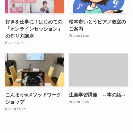
好きを仕事に！はじめての
松本市いとうピアノ教室の
「オンラインセッション」
ご案内
の作り方講座
2020.11.20
2021.02.21
こんまり®︎メソッドワーク
生涯学習講座 ～本の話～
ショップ
2020.03.20
2020.11.17