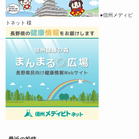
●信州メディビ
トネット 様