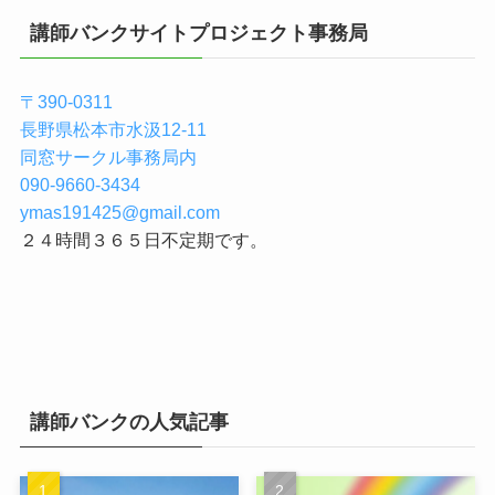
講師バンクサイトプロジェクト事務局
〒390-0311
長野県松本市水汲12-11
同窓サークル事務局内
090-9660-3434
ymas191425@gmail.com
２４時間３６５日不定期です。
講師バンクの人気記事