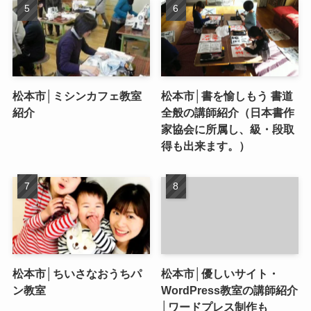
松本市│ミシンカフェ教室
松本市│書を愉しもう 書道
紹介
全般の講師紹介（日本書作
家協会に所属し、級・段取
得も出来ます。）
松本市│ちいさなおうちパ
松本市│優しいサイト・
ン教室
WordPress教室の講師紹介
│ワードプレス制作も