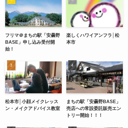
フリマ＠まちの駅「安曇野
楽しくハワイアンフラ│松
BASE」申し込み受付開
本市
始！
松本市│小顔メイクレッス
まちの駅「安曇野BASE」
ン・メイクアドバイス教室
売店への常設委託販売エン
トリー開始！！！