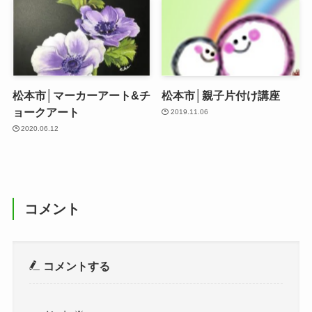
松本市│マーカーアート&チ
松本市│親子片付け講座
ョークアート
2019.11.06
2020.06.12
コメント
コメントする