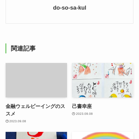
do-so-sa-kul
関連記事
金融ウェルビーイングのス
己書幸座
スメ
2023.09.08
2023.09.08