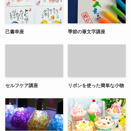
己書幸座
季節の筆文字講座
セルフケア講座
リボンを使った簡単な小物