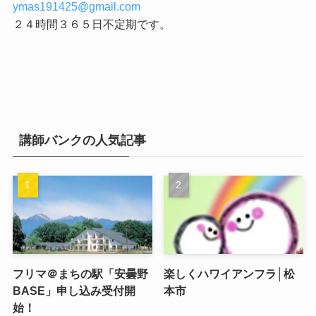
ymas191425@gmail.com
２４時間３６５日不定期です。
講師バンクの人気記事
フリマ＠まちの駅「安曇野
楽しくハワイアンフラ│松
BASE」申し込み受付開
本市
始！