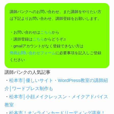
講師バンクへのお問い合わせ、また講師をやりたい方
は下記よりお問い合わせ、講師登録をお願いします。
・お問い合わせは
こちら
から
・講師登録は
こちら
からどうぞ♫
・gmailアカウントがなく登録できない方は
簡易お問い合わせフォーム
に必要事項を記入しご登録
ください
講師バンクの人気記事
・
松本市│優しいサイト・WordPress教室の講師紹
介│ワードプレス制作も
・
松本市│小顔メイクレッスン・メイクアドバイス
教室
・
松本市！オンラインカードリーディング講座！