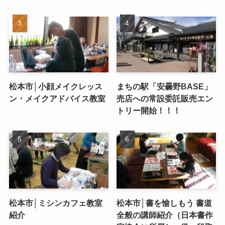
松本市│小顔メイクレッス
まちの駅「安曇野BASE」
ン・メイクアドバイス教室
売店への常設委託販売エン
トリー開始！！！
松本市│ミシンカフェ教室
松本市│書を愉しもう 書道
紹介
全般の講師紹介（日本書作