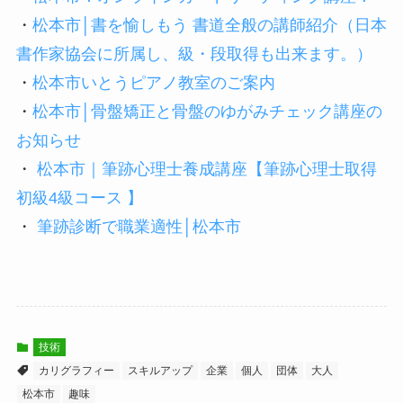
・
松本市│書を愉しもう 書道全般の講師紹介（日本
書作家協会に所属し、級・段取得も出来ます。）
・
松本市いとうピアノ教室のご案内
・
松本市│骨盤矯正と骨盤のゆがみチェック講座の
お知らせ
・
松本市｜筆跡心理士養成講座【筆跡心理士取得
初級4級コース 】
・
筆跡診断で職業適性│松本市
技術
カリグラフィー
スキルアップ
企業
個人
団体
大人
松本市
趣味