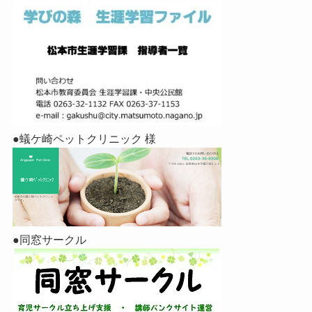
●蟻ケ崎ペットクリニック 様
●同窓サークル