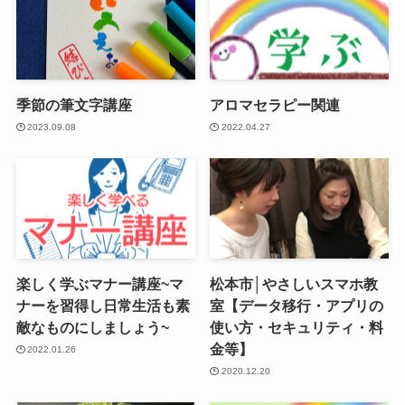
季節の筆文字講座
アロマセラピー関連
2023.09.08
2022.04.27
楽しく学ぶマナー講座~マ
松本市│やさしいスマホ教
ナーを習得し日常生活も素
室【データ移行・アプリの
敵なものにしましょう~
使い方・セキュリティ・料
金等】
2022.01.26
2020.12.20