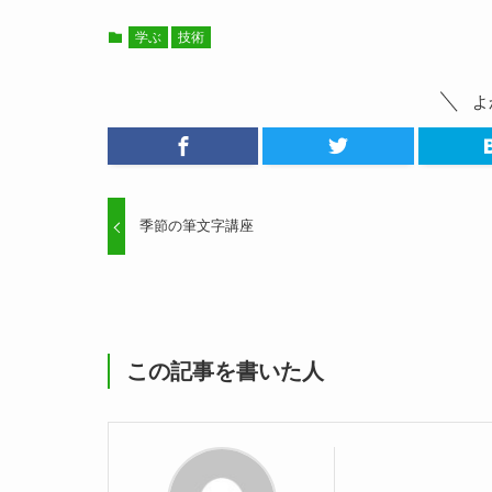
学ぶ
技術
よ
季節の筆文字講座
この記事を書いた人