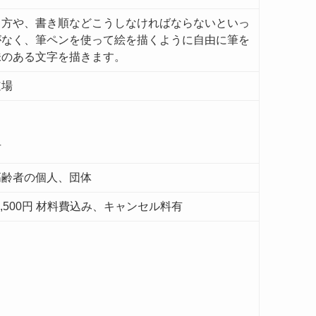
き方や、書き順などこうしなければならないといっ
がなく、筆ペンを使って絵を描くように自由に筆を
味のある文字を描きます。
道場
市
高齢者の個人、団体
)2,500円 材料費込み、キャンセル料有