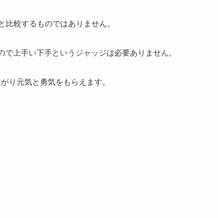
かと比較するものではありません。
ので上手い下手というジャッジは必要ありません。
繋がり元気と勇気をもらえます。