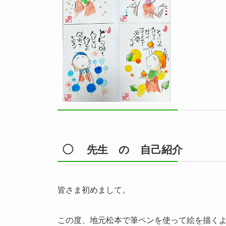
◯ 先生 の 自己紹介
皆さま初めまして。
この度、地元松本で筆ペンを使って絵を描く