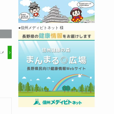
●信州メディビトネット 様
スメ