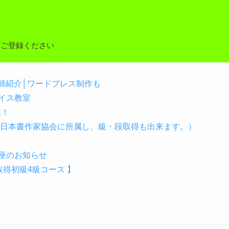
しご登録ください
の講師紹介│ワードプレス制作も
イス教室
座！
（日本書作家協会に所属し、級・段取得も出来ます。）
座のお知らせ
得初級4級コース 】