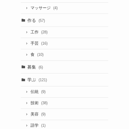
マッサージ
(4)
作る
(57)
工作
(28)
手芸
(16)
食
(10)
募集
(6)
学ぶ
(121)
伝統
(9)
技術
(38)
美容
(9)
語学
(1)