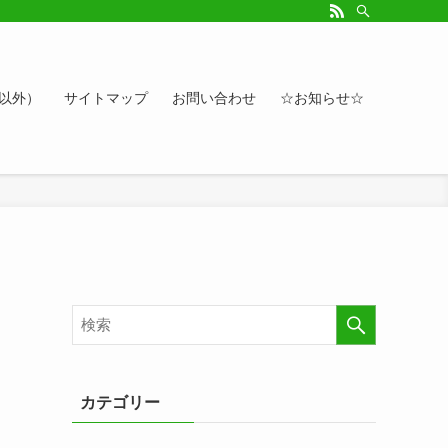
ルアップしたい方、お悩み相談など。カレンダーへのイベント情報や講座登録もど
ト以外）
サイトマップ
お問い合わせ
☆お知らせ☆
カテゴリー