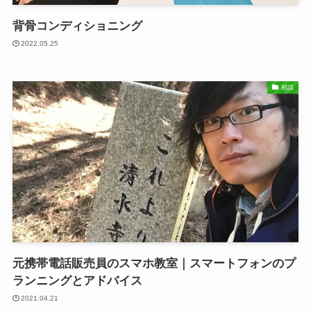
背骨コンディショニング
2022.05.25
相談
元携帯電話販売員のスマホ教室｜スマートフォンのプ
ランニングとアドバイス
2021.04.21