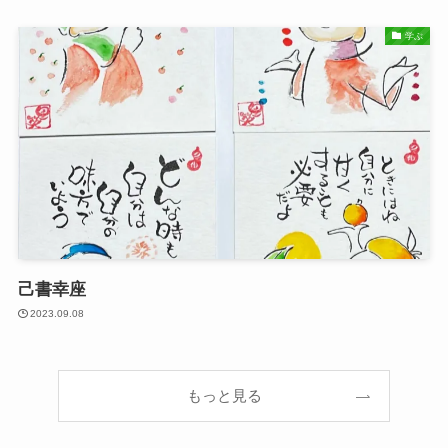
学ぶ
己書幸座
2023.09.08
もっと見る