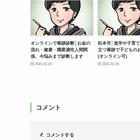
オンラインで筆跡診断│お金の
松本市│進学や子育
流れ・健康・職業適性人間関
立つ筆跡で子どもの
係、今悩みまで診断します
(オンライン可)
2021.01.15
2021.01.15
コメント
コメントする