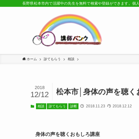
長野県松本市内で活躍中の先生を無料で検索や登録ができます。個
ホーム
診てもらう
相談
2018
松本市│身体の声を聴く
12/12
2018.11.23
2018.12.12
相談
診てもらう
診断
身体の声を聴くおもしろ講座