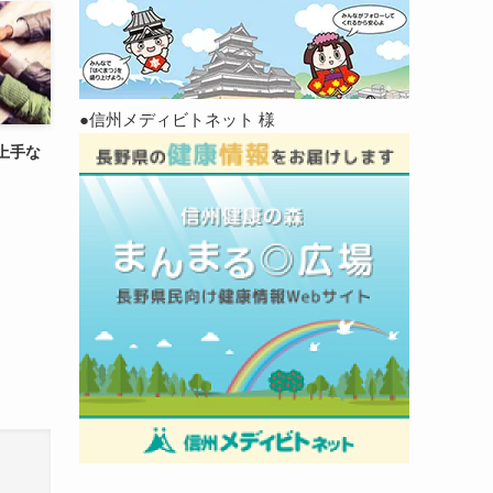
●信州メディビトネット 様
上手な