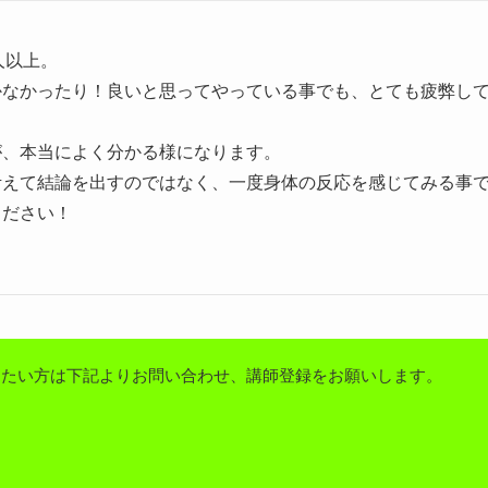
人以上。
かなかったり！良いと思ってやっている事でも、とても疲弊し
が、本当によく分かる様になります。
考えて結論を出すのではなく、一度身体の反応を感じてみる事
ください！
りたい方は下記よりお問い合わせ、講師登録をお願いします。