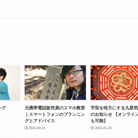
ング
元携帯電話販売員のスマホ教室
宇宙を味方にする九星
｜スマートフォンのプランニン
のお知らせ 【オンライ
グとアドバイス
も可能】
2021.04.21
2021.01.23