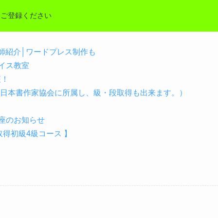
しご登録ください
の講師紹介│ワードプレス制作も
イス教室
座！
（日本書作家協会に所属し、級・段取得も出来ます。）
座のお知らせ
得初級4級コース 】