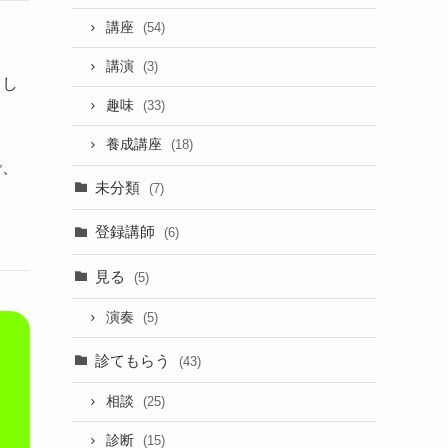
講座
(54)
講演
(3)
てし
趣味
(33)
養成講座
(18)
で、
未分類
(7)
登録講師
(6)
見る
(5)
演奏
(5)
診てもらう
(43)
相談
(25)
診断
(15)