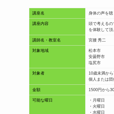
講座名
身体の声を聴
講座内容
頭で考えるの
を体験して頂
講師名・教室名
宮腰 秀二
対象地域
松本市
安曇野市
塩尻市
対象者
10歳未満か
個人または団
金額
1500円から3
可能な曜日
・月曜日
・火曜日
・水曜日