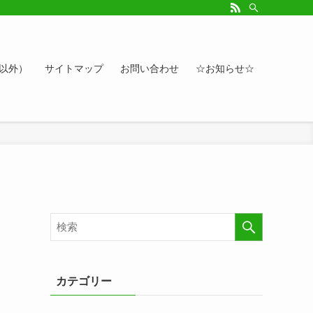
ルアップしたい方、お悩み相談など。カレンダーへのイベント情報や講座登録もど
ト以外）
サイトマップ
お問い合わせ
☆お知らせ☆
カテゴリー