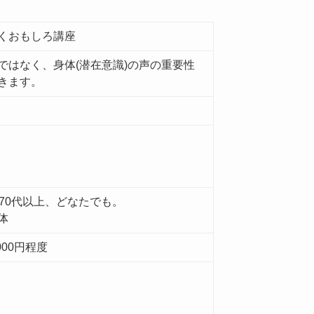
くおもしろ講座
ではなく、身体(潜在意識)の声の重要性
きます。
ら70代以上、どなたでも。
体
000円程度