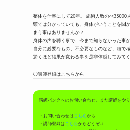
整体を仕事にして20年。 施術人数のべ35000
頭では分かっていても、身体がいうことを聞
まう事はありませんか？
身体の声を聴く事で、今まで知らなかった事
自分に必要なもの、不必要なものなど、頭で
驚くほど結果が変わる事を是非体感してみて
◯講師登録はこちらから
講師バンクへのお問い合わせ、また講師をや
・お問い合わせは
こちら
から
・講師登録は
こちら
からどうぞ♫