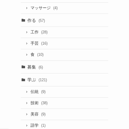
マッサージ
(4)
作る
(57)
工作
(28)
手芸
(16)
食
(10)
募集
(6)
学ぶ
(121)
伝統
(9)
技術
(38)
美容
(9)
語学
(1)