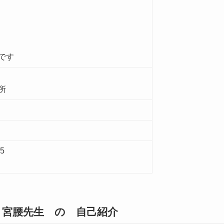
です
所
05
 宮腰先生 の 自己紹介