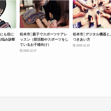
てにも役に
松本市│親子でスポーツケアレ
松本市│デジタル機器と
お悩み診断
ッスン（部活動やスポーツをし
つきあい方
ているお子様向け）
2020.12.15
2020.12.27