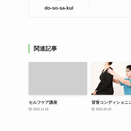
do-so-sa-kul
関連記事
セルフケア講座
背骨コンディショニ
2022.11.16
2022.05.25